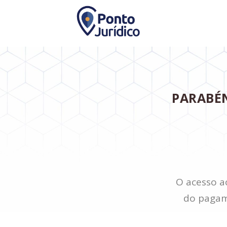
PARABÉ
O acesso a
do pagam