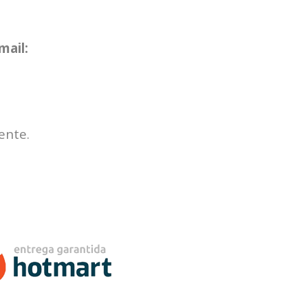
mail:
ente.