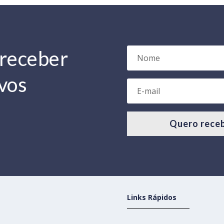
vos
Quero receb
Links Rápidos