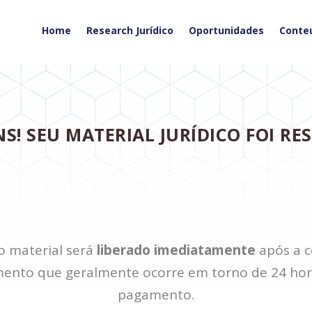
Home
Research Jurídico
Oportunidades
Conte
NS! SEU MATERIAL JURÍDICO FOI RE
o material será
liberado imediatamente
após a c
ento que geralmente ocorre em torno de 24 hor
pagamento.