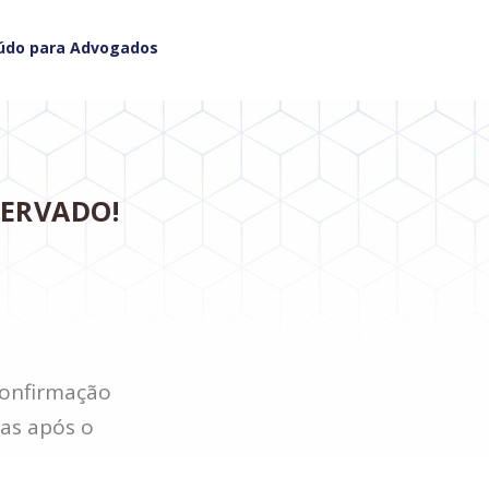
údo para Advogados
SERVADO!
onfirmação
as após o