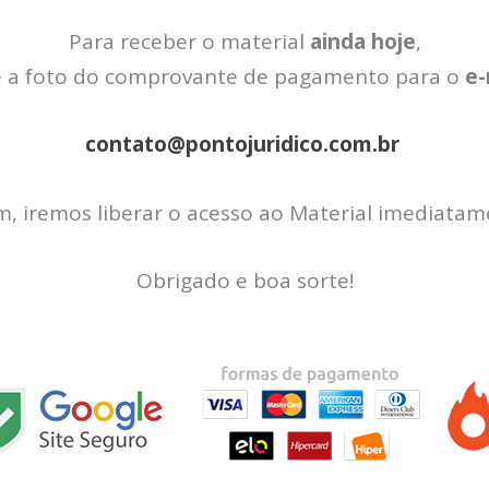
Para receber o material
ainda hoje
,
e a foto do comprovante de pagamento para o
e-
contato@pontojuridico.com.br
m, iremos liberar o acesso ao Material imediatam
Obrigado e boa sorte!