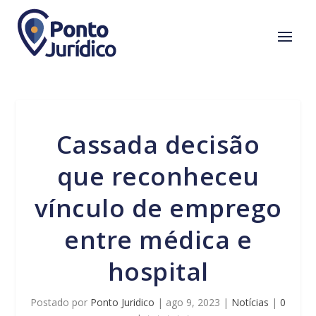
Cassada decisão
que reconheceu
vínculo de emprego
entre médica e
hospital
Postado por
Ponto Juridico
|
ago 9, 2023
|
Notícias
|
0