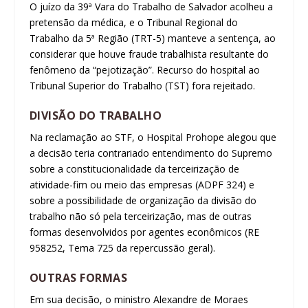
O juízo da 39ª Vara do Trabalho de Salvador acolheu a
pretensão da médica, e o Tribunal Regional do
Trabalho da 5ª Região (TRT-5) manteve a sentença, ao
considerar que houve fraude trabalhista resultante do
fenômeno da “pejotização”. Recurso do hospital ao
Tribunal Superior do Trabalho (TST) fora rejeitado.
DIVISÃO DO TRABALHO
Na reclamação ao STF, o Hospital Prohope alegou que
a decisão teria contrariado entendimento do Supremo
sobre a constitucionalidade da terceirização de
atividade-fim ou meio das empresas (ADPF 324) e
sobre a possibilidade de organização da divisão do
trabalho não só pela terceirização, mas de outras
formas desenvolvidos por agentes econômicos (RE
958252, Tema 725 da repercussão geral).
OUTRAS FORMAS
Em sua decisão, o ministro Alexandre de Moraes