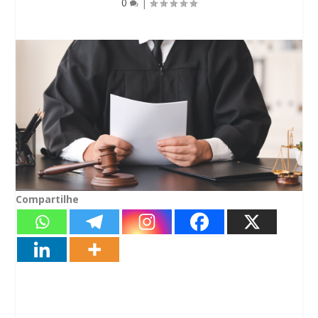
0
|
Compartilhe