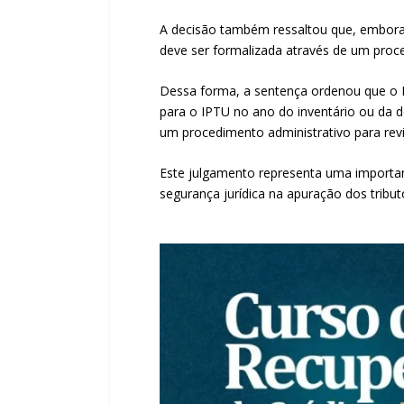
A decisão também ressaltou que, embora 
deve ser formalizada através de um proce
Dessa forma, a sentença ordenou que o I
para o IPTU no ano do inventário ou da do
um procedimento administrativo para revi
Este julgamento representa uma important
segurança jurídica na apuração dos trib