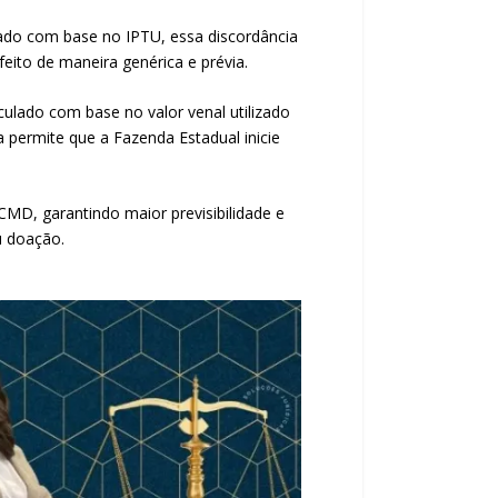
rado com base no IPTU, essa discordância
eito de maneira genérica e prévia.
ulado com base no valor venal utilizado
a permite que a Fazenda Estadual inicie
CMD, garantindo maior previsibilidade e
u doação.