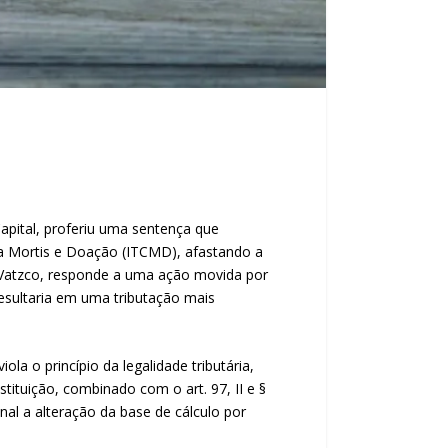
Capital, proferiu uma sentença que
sa Mortis e Doação (ITCMD), afastando a
ger Vatzco, responde a uma ação movida por
esultaria em uma tributação mais
 o princípio da legalidade tributária,
stituição, combinado com o art. 97, II e §
nal a alteração da base de cálculo por