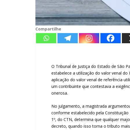
Compartilhe
O Tribunal de Justiça do Estado de São Pa
estabelece a utilização do valor venal 
aplicação do valor venal de referência ut
um contribuinte que contestava a exigênc
onerosa.
No julgamento, a magistrada argumentou q
conforme estabelecido pela Constituição F
1º, do CTN, determina que qualquer majora
decreto, quando isso torna o tributo mai