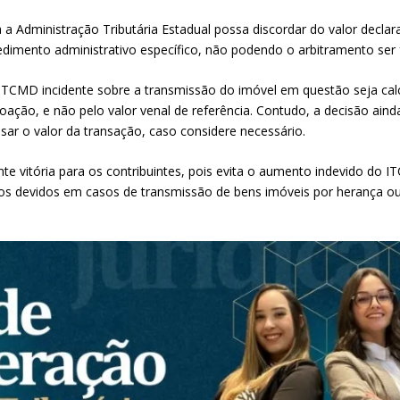
a Administração Tributária Estadual possa discordar do valor decla
dimento administrativo específico, não podendo o arbitramento ser f
TCMD incidente sobre a transmissão do imóvel em questão seja calc
ação, e não pelo valor venal de referência. Contudo, a decisão aind
sar o valor da transação, caso considere necessário.
e vitória para os contribuintes, pois evita o aumento indevido do IT
utos devidos em casos de transmissão de bens imóveis por herança o