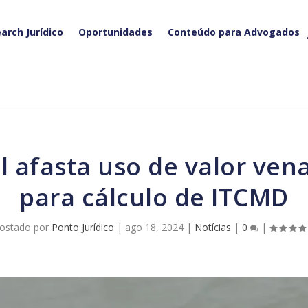
arch Jurídico
Oportunidades
Conteúdo para Advogados
para cálculo de ITCMD
ostado por
Ponto Jurídico
|
ago 18, 2024
|
Notícias
|
0
|