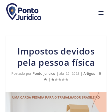
Impostos devidos
pela pessoa física
Postado por
Ponto Juridico
|
abr 25, 2023
|
Artigos
|
0
|