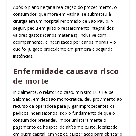
Após o plano negar a realização do procedimento, o
consumidor, que
mora
em Vitória, se submeteu à
cirurgia em um hospital renomado de São Paulo. A
seguir, pediu em juízo o ressarcimento integral dos
valores gastos (danos materiais), inclusive com
acompanhante, e indenização por danos morais – o
que foi julgado procedente em primeira e segunda
instâncias.
Enfermidade causava risco
de morte
Inicialmente, o relator do caso, ministro Luis Felipe
Salomão, em decisão monocrática, deu
provimento
ao
recurso da operadora para julgar improcedentes os
pedidos indenizatórios, sob o fundamento de que o
consumidor pretendeu impor unilateralmente o
pagamento de hospital de altíssimo custo, localizado
em outra capital, em vez de ajuizar ação para obrigar o