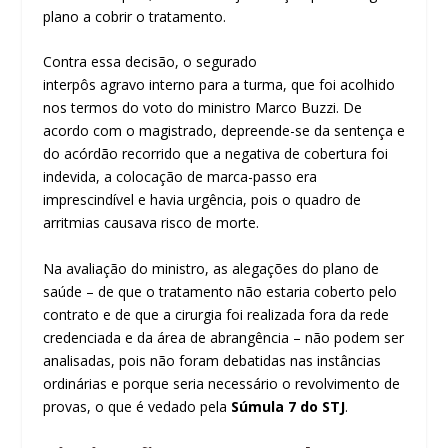
plano a cobrir o tratamento.
Contra essa decisão, o segurado
interpôs
agravo
interno para a turma, que foi acolhido
nos termos do voto do ministro Marco Buzzi. De
acordo com o magistrado, depreende-se da sentença e
do
acórdão
recorrido que a negativa de cobertura foi
indevida, a colocação de marca-passo era
imprescindível e havia urgência, pois o quadro de
arritmias causava risco de morte.
Na avaliação do ministro, as alegações do plano de
saúde – de que o tratamento não estaria coberto pelo
contrato e de que a cirurgia foi realizada fora da rede
credenciada e da área de abrangência – não podem ser
analisadas, pois não foram debatidas nas instâncias
ordinárias e porque seria necessário o revolvimento de
provas, o que é vedado pela
Súmula 7 do STJ
.