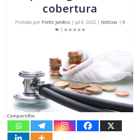
cobertura
Postado por
Ponto Juridico
|
jul 6, 2022
|
Notícias
|
0
|
Compartilhe