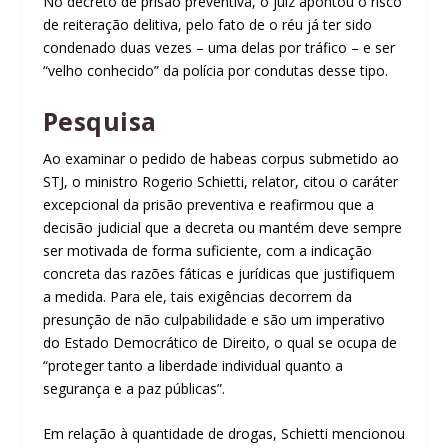
No decreto de prisão preventiva, o juiz apontou o risco
de reiteração delitiva, pelo fato de o réu já ter sido
condenado duas vezes – uma delas por tráfico – e ser
“velho conhecido” da polícia por condutas desse tipo.
Pesquisa
Ao examinar o pedido de habeas corpus submetido ao
STJ, o ministro Rogerio Schietti, relator, citou o caráter
excepcional da prisão preventiva e reafirmou que a
decisão judicial que a decreta ou mantém deve sempre
ser motivada de forma suficiente, com a indicação
concreta das razões fáticas e jurídicas que justifiquem
a medida. Para ele, tais exigências decorrem da
presunção de não culpabilidade e são um imperativo
do Estado Democrático de Direito, o qual se ocupa de
“proteger tanto a liberdade individual quanto a
segurança e a paz públicas”.
Em relação à quantidade de drogas, Schietti mencionou