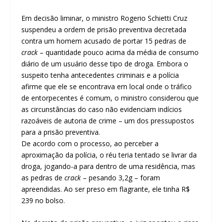
​Em decisão liminar, o ministro Rogerio Schietti Cruz
suspendeu a ordem de prisão preventiva decretada
contra um homem acusado de portar 15 pedras de
crack
– quantidade pouco acima da média de consumo
diário de um usuário desse tipo de droga. Embora o
suspeito tenha antecedentes criminais e a polícia
afirme que ele se encontrava em local onde o tráfico
de entorpecentes é comum, o ministro considerou que
as circunstâncias do caso não evidenciam indícios
razoáveis de autoria de crime – um dos pressupostos
para a prisão preventiva.
De acordo com o processo, ao perceber a
aproximação da polícia, o réu teria tentado se livrar da
droga, jogando-a para dentro de uma residência, mas
as pedras de
crack
– pesando 3,2g – foram
apreendidas. Ao ser preso em flagrante, ele tinha R$
239 no bolso.