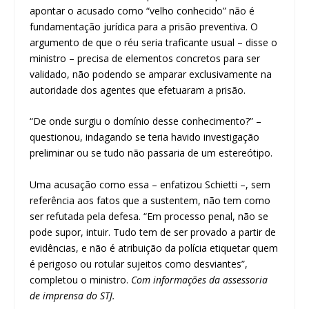
apontar o acusado como “velho conhecido” não é
fundamentação jurídica para a prisão preventiva. O
argumento de que o réu seria traficante usual – disse o
ministro – precisa de elementos concretos para ser
validado, não podendo se amparar exclusivamente na
autoridade dos agentes que efetuaram a prisão.
“De onde surgiu o domínio desse conhecimento?” –
questionou, indagando se teria havido investigação
preliminar ou se tudo não passaria de um estereótipo.
Uma acusação como essa – enfatizou Schietti –, sem
referência aos fatos que a sustentem, não tem como
ser refutada pela defesa. “Em processo penal, não se
pode supor, intuir. Tudo tem de ser provado a partir de
evidências, e não é atribuição da polícia etiquetar quem
é perigoso ou rotular sujeitos como desviantes”,
completou o ministro.
Com informações da assessoria
de imprensa do STJ.