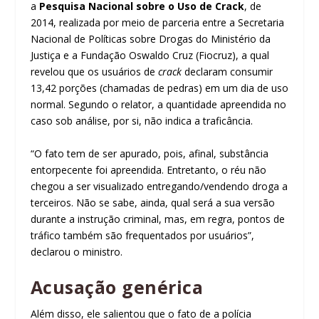
a
Pesquisa Nacional sobre o Uso de Crack
, de
2014, realizada por meio de parceria entre a Secretaria
Nacional de Políticas sobre Drogas do Ministério da
Justiça e a Fundação Oswaldo Cruz (Fiocruz), a qual
revelou que os usuários de
crack
declaram consumir
13,42 porções (chamadas de pedras) em um dia de uso
normal. Segundo o relator, a quantidade apreendida no
caso sob análise, por si, não indica a traficância.
“O fato tem de ser apurado, pois, afinal, substância
entorpecente foi apreendida. Entretanto, o réu não
chegou a ser visualizado entregando/vendendo droga a
terceiros. Não se sabe, ainda, qual será a sua versão
durante a instrução criminal, mas, em regra, pontos de
tráfico também são frequentados por usuários”,
declarou o ministro.
Acusação genérica
Além disso, ele salientou que o fato de a polícia