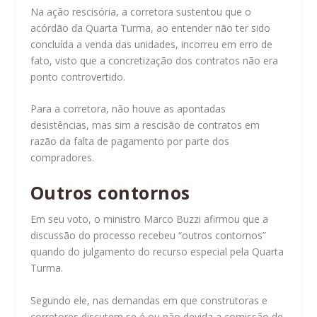
Na ação rescisória, a corretora sustentou que o
acórdão da Quarta Turma, ao entender não ter sido
concluída a venda das unidades, incorreu em erro de
fato, visto que a concretização dos contratos não era
ponto controvertido.
Para a corretora, não houve as apontadas
desistências, mas sim a rescisão de contratos em
razão da falta de pagamento por parte dos
compradores.
Outros con​​tornos
Em seu voto, o ministro Marco Buzzi afirmou que a
discussão do processo recebeu “outros contornos”
quando do julgamento do recurso especial pela Quarta
Turma.
Segundo ele, nas demandas em que construtoras e
corretores discutem se é ou não devida a comissão de