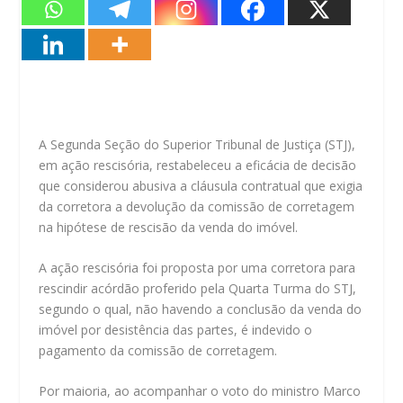
​A Segunda Seção do Superior Tribunal de Justiça (STJ),
em ação rescisória, restabeleceu a eficácia de decisão
que considerou abusiva a cláusula contratual que exigia
da corretora a devolução da comissão de corretagem
na hipótese de rescisão da venda do imóvel.
A ação rescisória foi proposta por uma corretora para
rescindir acórdão proferido pela Quarta Turma do STJ,
segundo o qual, não havendo a conclusão da venda do
imóvel por desistência das partes, é indevido o
pagamento da comissão de corretagem.
Por maioria, ao acompanhar o voto do ministro Marco