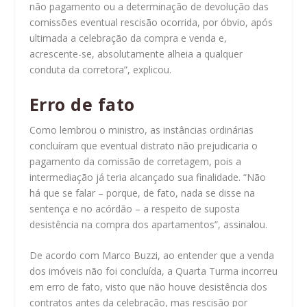
não pagamento ou a determinação de devolução das
comissões eventual rescisão ocorrida, por óbvio, após
ultimada a celebração da compra e venda e,
acrescente-se, absolutamente alheia a qualquer
conduta da corretora”, explicou.
Erro de ​​fato
Como lembrou o ministro, as instâncias ordinárias
concluíram que eventual distrato não prejudicaria o
pagamento da comissão de corretagem, pois a
intermediação já teria alcançado sua finalidade. “Não
há que se falar – porque, de fato, nada se disse na
sentença e no acórdão – a respeito de suposta
desistência na compra dos apartamentos”, assinalou.
De acordo com Marco Buzzi, ao entender que a venda
dos imóveis não foi concluída, a Quarta Turma incorreu
em erro de fato, visto que não houve desistência dos
contratos antes da celebração, mas rescisão por