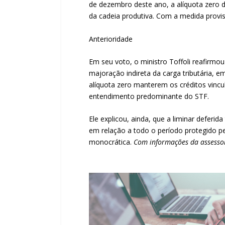
de dezembro deste ano, a alíquota zero
da cadeia produtiva. Com a medida provi
Anterioridade
Em seu voto, o ministro Toffoli reafirmo
majoração indireta da carga tributária, e
alíquota zero manterem os créditos vincu
entendimento predominante do STF.
Ele explicou, ainda, que a liminar deferi
em relação a todo o período protegido pe
monocrática.
Com informações da assessor