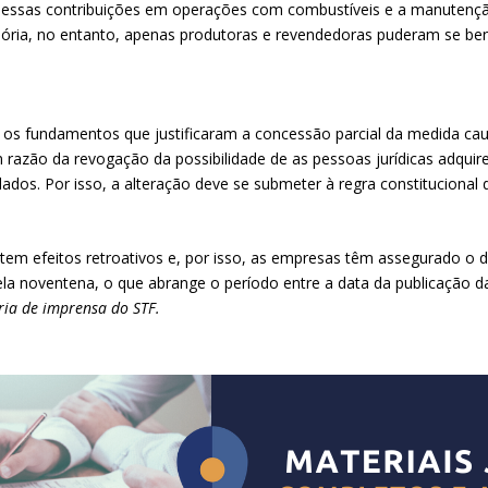
 dessas contribuições em operações com combustíveis e a manutençã
sória, no entanto, apenas produtoras e revendedoras puderam se ben
u os fundamentos que justificaram a concessão parcial da medida caut
m razão da revogação da possibilidade de as pessoas jurídicas adquire
lados. Por isso, a alteração deve se submeter à regra constituciona
da tem efeitos retroativos e, por isso, as empresas têm assegurado o d
la noventena, o que abrange o período entre a data da publicação d
ia de imprensa do STF.