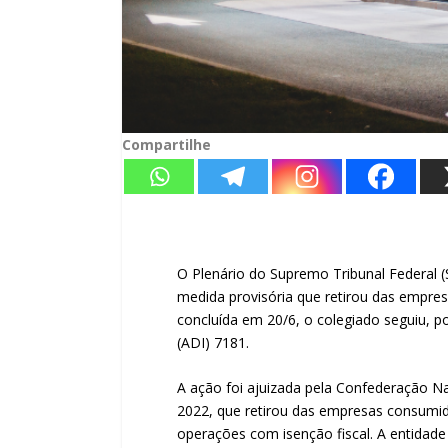
Compartilhe
O Plenário do Supremo Tribunal Federal (
medida provisória que retirou das empresa
concluída em 20/6, o colegiado seguiu, p
(ADI) 7181.
A ação foi ajuizada pela Confederação Na
2022, que retirou das empresas consumido
operações com isenção fiscal. A entidade