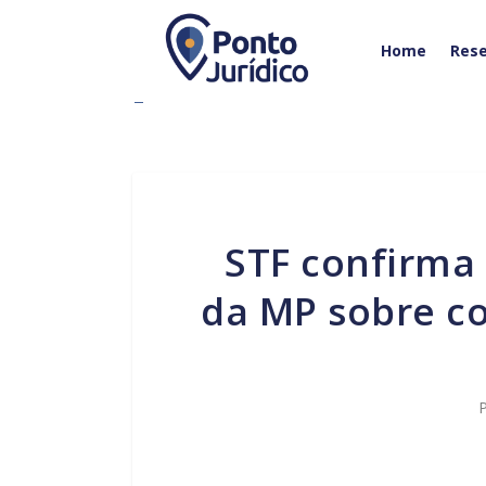
Home
Rese
STF confirma prazo de 90 dias para entrada em vigor
da MP sobre co