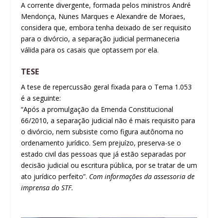
A corrente divergente, formada pelos ministros André
Mendonça, Nunes Marques e Alexandre de Moraes,
considera que, embora tenha deixado de ser requisito
para o divórcio, a separação judicial permaneceria
válida para os casais que optassem por ela.
TESE
A tese de repercussão geral fixada para o Tema 1.053
é a seguinte:
“Após a promulgação da Emenda Constitucional
66/2010, a separação judicial não é mais requisito para
o divórcio, nem subsiste como figura autônoma no
ordenamento jurídico. Sem prejuízo, preserva-se o
estado civil das pessoas que já estão separadas por
decisão judicial ou escritura pública, por se tratar de um
ato jurídico perfeito”.
Com informações da assessoria de
imprensa do STF.