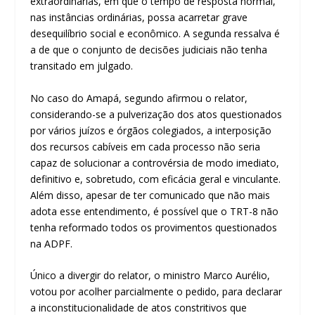
extraordinárias, em que o tempo de resposta normal,
nas instâncias ordinárias, possa acarretar grave
desequilíbrio social e econômico. A segunda ressalva é
a de que o conjunto de decisões judiciais não tenha
transitado em julgado.
No caso do Amapá, segundo afirmou o relator,
considerando-se a pulverização dos atos questionados
por vários juízos e órgãos colegiados, a interposição
dos recursos cabíveis em cada processo não seria
capaz de solucionar a controvérsia de modo imediato,
definitivo e, sobretudo, com eficácia geral e vinculante.
Além disso, apesar de ter comunicado que não mais
adota esse entendimento, é possível que o TRT-8 não
tenha reformado todos os provimentos questionados
na ADPF.
Único a divergir do relator, o ministro Marco Aurélio,
votou por acolher parcialmente o pedido, para declarar
a inconstitucionalidade de atos constritivos que