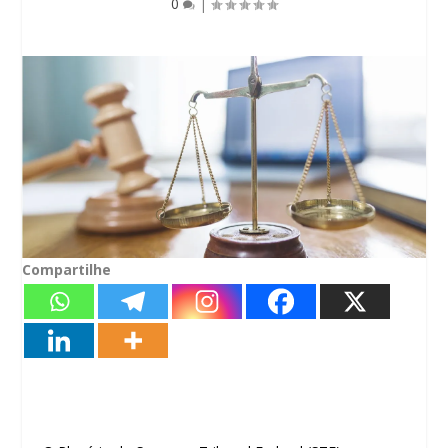
0
|
Compartilhe