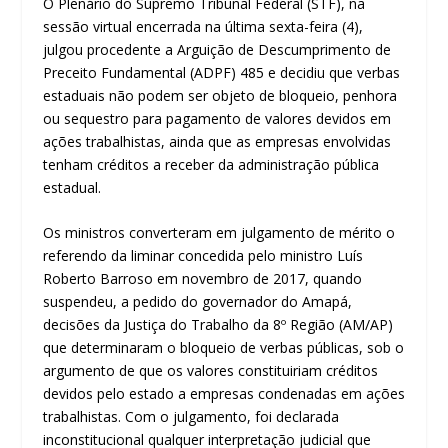
O Plenário do Supremo Tribunal Federal (STF), na
sessão virtual encerrada na última sexta-feira (4),
julgou procedente a Arguição de Descumprimento de
Preceito Fundamental (ADPF) 485 e decidiu que verbas
estaduais não podem ser objeto de bloqueio, penhora
ou sequestro para pagamento de valores devidos em
ações trabalhistas, ainda que as empresas envolvidas
tenham créditos a receber da administração pública
estadual.
Os ministros converteram em julgamento de mérito o
referendo da liminar concedida pelo ministro Luís
Roberto Barroso em novembro de 2017, quando
suspendeu, a pedido do governador do Amapá,
decisões da Justiça do Trabalho da 8º Região (AM/AP)
que determinaram o bloqueio de verbas públicas, sob o
argumento de que os valores constituiriam créditos
devidos pelo estado a empresas condenadas em ações
trabalhistas. Com o julgamento, foi declarada
inconstitucional qualquer interpretação judicial que