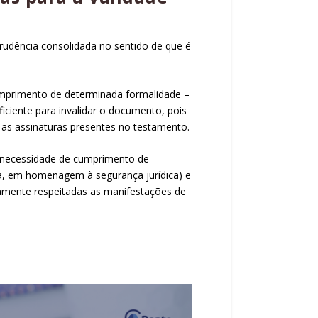
rudência consolidada no sentido de que é
mprimento de determinada formalidade –
iciente para invalidar o documento, pois
 as assinaturas presentes no testamento.
 a necessidade de cumprimento de
pria, em homenagem à segurança jurídica) e
mente respeitadas as manifestações de