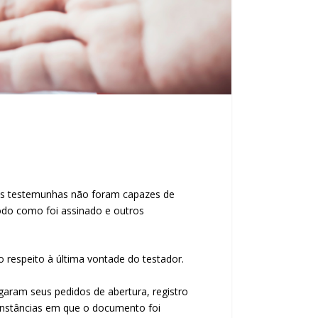
e as testemunhas não foram capazes de
odo como foi assinado e outros
o respeito à última vontade do testador.
garam seus pedidos de abertura, registro
unstâncias em que o documento foi