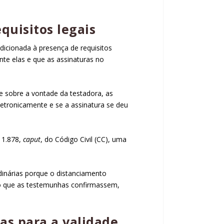
quisitos legais
dicionada à presença de requisitos
te elas e que as assinaturas no
e sobre a vontade da testadora, as
eletronicamente e se a assinatura se deu
o 1.878,
caput
, do Código Civil (CC)
, uma
dinárias porque o distanciamento
do que as testemunhas confirmassem,