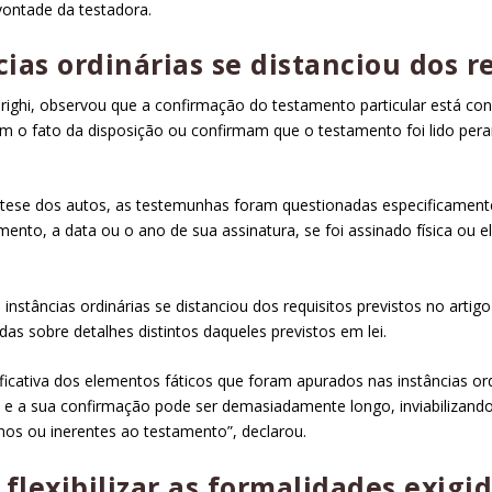
vontade da testadora.
cias ordinárias se distanciou dos re
drighi, observou que a confirmação do testamento particular está con
m o fato da disposição ou confirmam que o testamento foi lido peran
ótese dos autos, as testemunhas foram questionadas especificament
mento, a data ou o ano de sua assinatura, se foi assinado física ou 
 instâncias ordinárias se distanciou dos requisitos previstos no
artig
s sobre detalhes distintos daqueles previstos em lei.
ificativa dos elementos fáticos que foram apurados nas instâncias or
o e a sua confirmação pode ser demasiadamente longo, inviabilizan
nos ou inerentes ao testamento”, declarou.