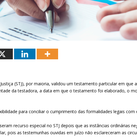
 Justiça (STJ), por maioria, validou um testamento particular em qu
ntade da testadora, a data em que o testamento foi elaborado, o m
ibilidade para conciliar o cumprimento das formalidades legais com 
puseram
recurso especial
no STJ depois que as instâncias ordinárias ne
ar, pois as testemunhas ouvidas em juízo não esclareceram as circ