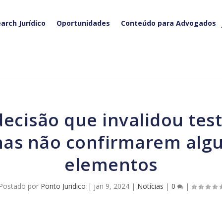
arch Jurídico
Oportunidades
Conteúdo para Advogados
as não confirmarem algu
elementos
Postado por
Ponto Juridico
|
jan 9, 2024
|
Notícias
|
0
|