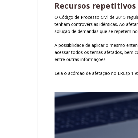
Recursos
repetitivos
O Código de Processo Civil de 2015 regul
tenham controvérsias idênticas. Ao afeta
solução de demandas que se repetem nos t
A possibilidade de aplicar o mesmo ente
acessar todos os temas afetados, bem co
entre outras informações.
Leia o acórdão de afetação no EREsp 1.9