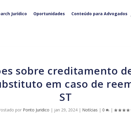
arch Jurídico
Oportunidades
Conteúdo para Advogados
ubstituto em caso de ree
ST
Postado por
Ponto Juridico
|
jan 29, 2024
|
Notícias
|
0
|