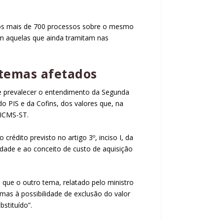
dos mais de 700 processos sobre o mesmo
m aquelas que ainda tramitam nas
 temas afetados
ve prevalecer o entendimento da Segunda
o PIS e da Cofins, dos valores que, na
 ICMS-ST.
ao crédito previsto no
artigo 3º, inciso I, da
vidade e ao conceito de custo de aquisição
 que o outro tema, relatado pelo ministro
mas à possibilidade de exclusão do valor
stituído”.