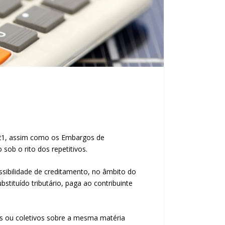
621, assim como os
Embargos de
o sob o rito dos
repetitivos
.
ssibilidade de creditamento, no âmbito do
stituído tributário, paga ao contribuinte
is ou coletivos sobre a mesma matéria