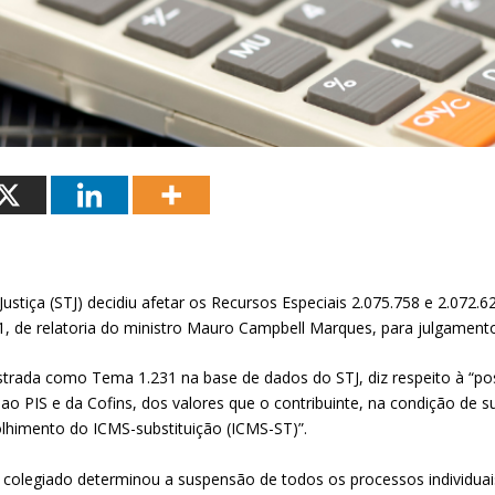
Justiça (STJ) decidiu afetar os
Recursos Especiais
2.075.758 e 2.072.
1, de relatoria do ministro Mauro Campbell Marques, para julgament
astrada como
Tema 1.231
na base de dados do STJ, diz respeito à “po
o PIS e da Cofins, dos valores que o contribuinte, na condição de sub
colhimento do ICMS-substituição (ICMS-ST)”.
o colegiado determinou a suspensão de todos os processos individua