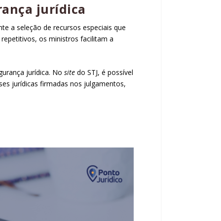
ança jurídica
nte a seleção de
recursos especiais
que
s
repetitivos
, os ministros facilitam a
gurança jurídica. No
site
do STJ
, é possível
s jurídicas firmadas nos julgamentos,