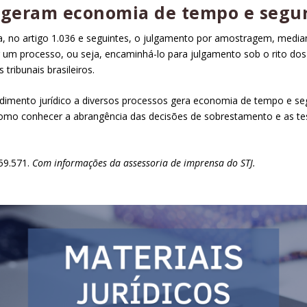
geram economia de tempo e segur
a, no
artigo 1.036
e seguintes, o julgamento por amostragem, media
r um processo, ou seja, encaminhá-lo para julgamento sob o rito do
ribunais brasileiros.
ndimento jurídico a diversos processos gera economia de tempo e se
mo conhecer a abrangência das decisões de sobrestamento e as tese
59.571
.
Com informações da assessoria de imprensa do STJ.