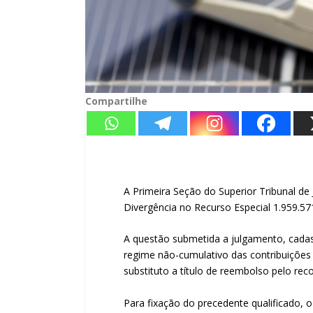
Compartilhe
​A Primeira Seção do Superior Tribunal de 
Divergência
no
Recurso Especial
1.959.57
A questão submetida a julgamento, cad
regime não-cumulativo das contribuições a
substituto a título de reembolso pelo re
Para fixação do precedente qualificado, 