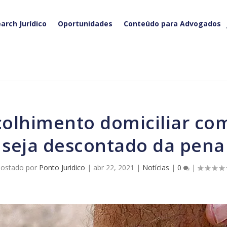
arch Jurídico
Oportunidades
Conteúdo para Advogados
seja descontado da pena
ostado por
Ponto Juridico
|
abr 22, 2021
|
Notícias
|
0
|