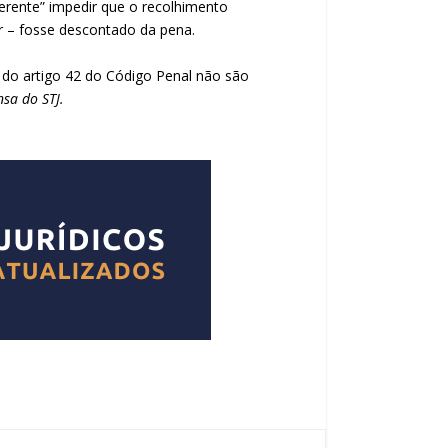
erente” impedir que o recolhimento
ar – fosse descontado da pena.
 do artigo 42 do Código Penal não são
sa do STJ.