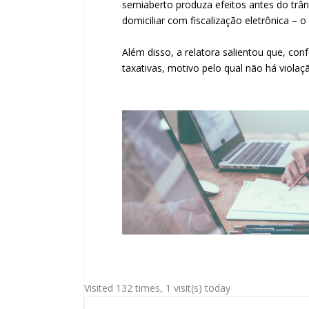
semiaberto produza efeitos antes do trân
domiciliar com fiscalização eletrônica – 
Além disso, a relatora salientou que, co
taxativas, motivo pelo qual não há violaçã
Visited 132 times, 1 visit(s) today