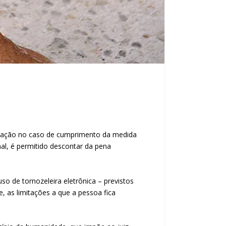
 detração no caso de cumprimento da medida
l, é permitido descontar da pena
o de tornozeleira eletrônica – previstos
e, as limitações a que a pessoa fica