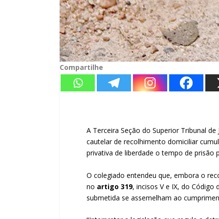
Compartilhe
A Terceira Seção do Superior Tribunal de 
cautelar de recolhimento domiciliar cumu
privativa de liberdade o tempo de prisão p
O colegiado entendeu que, embora o recol
no
artigo 319
, incisos V e IX, do Código
submetida se assemelham ao cumprimento