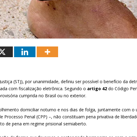
Justiça (STJ), por unanimidade, definiu ser possível o benefício da
lada com fiscalização eletrônica. Segundo o
artigo 42
do Código Pena
rovisória cumprida no Brasil ou no exterior.
himento domiciliar noturno e nos dias de folga, juntamente com o us
 de Processo Penal (CPP) –, não constituam pena privativa de liberdad
 de pena em regime prisional semiaberto.