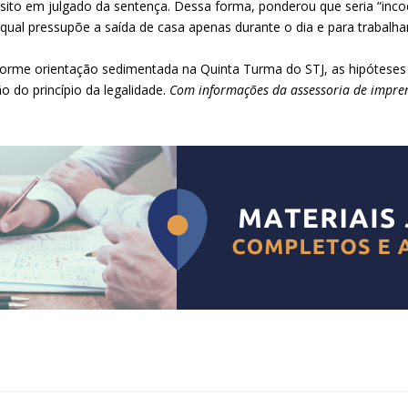
sito em julgado da sentença. Dessa forma, ponderou que seria “inco
o qual pressupõe a saída de casa apenas durante o dia e para trabalh
nforme orientação sedimentada na Quinta Turma do STJ, as hipóteses
o do princípio da legalidade.
Com informações da assessoria de impren