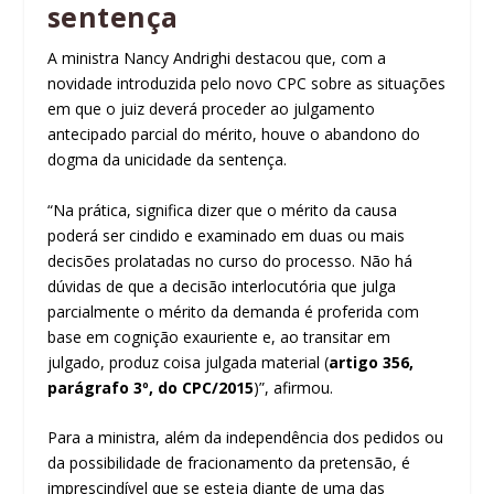
sentença
A ministra Nancy Andrighi destacou que, com a
novidade introduzida pelo novo CPC sobre as situações
em que o juiz deverá proceder ao julgamento
antecipado parcial do mérito, houve o abandono do
dogma da unicidade da sentença.
“Na prática, significa dizer que o mérito da causa
poderá ser cindido e examinado em duas ou mais
decisões prolatadas no curso do processo. Não há
dúvidas de que a decisão interlocutória que julga
parcialmente o mérito da demanda é proferida com
base em cognição exauriente e, ao transitar em
julgado, produz coisa julgada material (
artigo 356,
parágrafo 3º, do CPC/2015
)”, afirmou.
Para a ministra, além da independência dos pedidos ou
da possibilidade de fracionamento da pretensão, é
imprescindível que se esteja diante de uma das