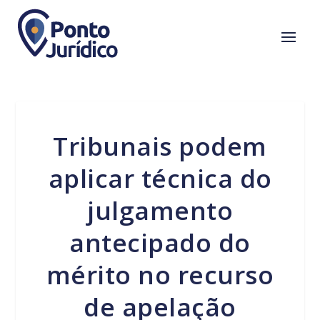
Tribunais podem
aplicar técnica do
julgamento
antecipado do
mérito no recurso
de apelação