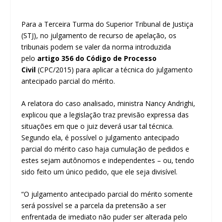
Para a Terceira Turma do Superior Tribunal de Justiça
(STJ), no julgamento de recurso de apelação, os
tribunais podem se valer da norma introduzida
pelo
artigo 356 do Código de Processo
Civil
(CPC/2015) para aplicar a técnica do julgamento
antecipado parcial do mérito.
A relatora do caso analisado, ministra Nancy Andrighi,
explicou que a legislação traz previsão expressa das
situações em que o juiz deverá usar tal técnica.
Segundo ela, é possível o julgamento antecipado
parcial do mérito caso haja cumulação de pedidos e
estes sejam autônomos e independentes – ou, tendo
sido feito um único pedido, que ele seja divisível.
“O julgamento antecipado parcial do mérito somente
será possível se a parcela da pretensão a ser
enfrentada de imediato não puder ser alterada pelo