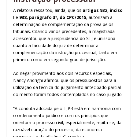
A relatora ressaltou, ainda, que os
artigos 932, inciso
I
e
938, parágrafo 3º, do CPC/2015
, autorizam a
determinação de complementação da prova pelos
tribunais. Citando vários precedentes, a magistrada
acrescentou que a jurisprudência do STJ é uníssona
quanto à faculdade do juiz de determinar a
complementação da instrução processual, tanto em
primeiro como em segundo grau de jurisdição.
Ao negar provimento aos dois recursos especiais,
Nancy Andrighi afirmou que os pressupostos para a
utilização da técnica do julgamento antecipado parcial
do mérito foram todos contemplados no caso julgado.
“A conduta adotada pelo TJPR está em harmonia com
o ordenamento jurídico e com os princípios que
orientam o processo civil, especialmente, repita-se, da
razoável duração do processo, da economia
processual e da eficiência”, concluiu.