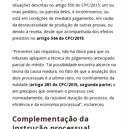
situações descritas no artigo 356 do CPC/2015: um ou
mais pedidos, ou parcela deles, é incontroverso; ou
está em condições de imediato julgamento, em razão
da desnecessidade de produção de outras provas, ou
devido à revelia, desde que acompanhada dos efeitos
previstos no
artigo 344 do CPC/2015
.
“Presentes tais requisitos, não há óbice para que os
tribunais apliquem a técnica do julgamento antecipado
parcial do mérito. Tal possibilidade encontra alicerce na
teoria da causa madura, no fato de que a anulação dos
atos processuais é a
ultima ratio
, no confinamento da
nulidade (
artigo 281 do CPC/2015, segunda parte
) e
em princípios que orientam o processo civil,
nomeadamente, da razoável duração do processo, da
eficiência e da economia processual”, esclareceu.
Complementação da
instrução processual