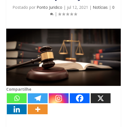
Postado por
Ponto Juridico
|
jul 12, 2021
|
Notícias
|
0
|
Compartilhe