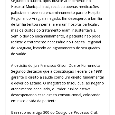
Segundo a autora, após buscar atendimento no
Hospital Municipal Iraci, recebeu apenas medicações
paliativas e teve seu encaminhamento para o Hospital
Regional do Araguaia negado. Em desespero, a família
de Emília tentou interná-la em um hospital particular,
mas os custos do tratamento eram insustentáveis.
Sem o devido encaminhamento, a paciente não pôde
realizar o tratamento necessário no Hospital Regional
do Araguaia, levando ao agravamento de seu quadro
de saúde.
A decisão do juiz Francisco Gilson Duarte Kumamoto
Segundo destacou que a Constituição Federal de 1988
garante o direito à saúde como um direito fundamental
e dever do Estado. O magistrado frisou que, ao negar o
atendimento adequado, o Poder Público estava
desrespeitando esse direito constitucional, colocando
em risco a vida da paciente.
Baseado no artigo 300 do Código de Processo Civil,