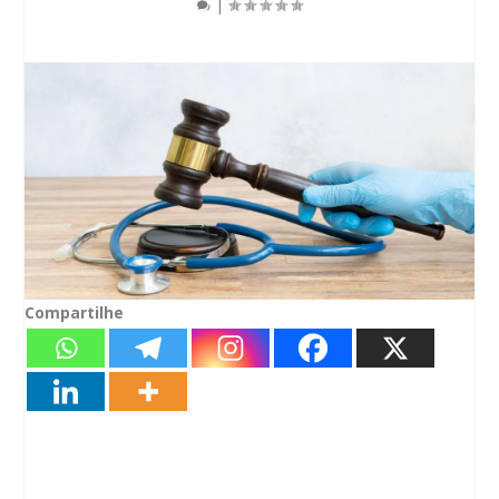
|
Compartilhe