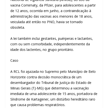
vacina Comirnaty, da Pfizer, para adolescentes a partir
de 12 anos, ocorrida em junho, a contraindicação à
administração das vacinas aos menores de 18 anos,
veiculada até então no PNO, havia se tornado
obsoleta.
A lei também inclui gestantes, puérperas e lactantes,
com ou sem comorbidade, independentemente da
idade dos lactentes, no grupo prioritário.
Caso
A RCL foi ajuizada no Supremo pelo Município de Belo
Horizonte contra decisão monocrática de um
desembargador do Tribunal de Justiça do Estado de
Minas Gerais (TJ-MG) que determinou a vacinação
imediata de uma adolescente de 15 anos, portadora de
Síndrome de Kartagener, um distúrbio hereditário raro
que causa problemas respiratórios.