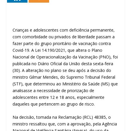
Crianças e adolescentes com deficiência permanente,
com comorbidade ou privados de liberdade passam a
fazer parte do grupo prioritário de vacinação contra
Covid-19. A Lei 14.190/2021, que altera o Plano
Nacional de Operacionalização da Vacinação (PNO), foi
publicada no Diário Oficial da União desta sexta-feira
(30). A alteração no plano se deu após a decisão do
ministro Gilmar Mendes, do Supremo Tribunal Federal
(STF), que determinou ao Ministério da Saúde (MS) que
analisasse a necessidade de priorização de
adolescentes entre 12 e 18 anos, especialmente
daqueles que pertencem ao grupo de risco.
Na decisão, tomada na Reclamação (RCL) 48385, o
ministro ressaltou que, com a aprovação, pela Agência
Nacional de Vigilância Sanitária (Anvisa), do uso da