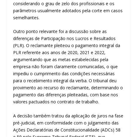
considerando o grau de zelo dos profissionais e os
parâmetros usualmente adotados pela corte em casos
semelhantes.
Outro ponto relevante foi a discussão sobre as
diferenças de Participação nos Lucros e Resultados
(PLR). O reclamante pleiteou o pagamento integral da
PLR referente aos anos de 2020, 2021 e 2022,
argumentando que as metas estabelecidas pela
empresa não foram claramente comunicadas, o que
impediu o cumprimento das condições necessárias
para o recebimento integral da verba. O tribunal deu
provimento ao recurso do reclamante, determinando o
pagamento das diferenças pleiteadas, com base nos
valores pactuados no contrato de trabalho.
A decisão também tratou da aplicação de juros na fase
pré-judicial, em conformidade com o julgamento das
Ações Declaratórias de Constitucionalidade (ADCs) 58
e 59 pelo Supremo Tribunal Federal (STF), que