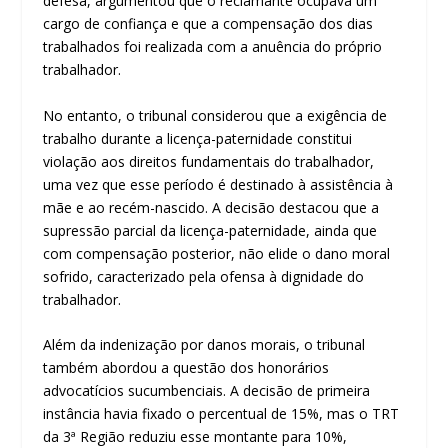
defesa, argumentou que o reclamante ocupava um
cargo de confiança e que a compensação dos dias
trabalhados foi realizada com a anuência do próprio
trabalhador.
No entanto, o tribunal considerou que a exigência de
trabalho durante a licença-paternidade constitui
violação aos direitos fundamentais do trabalhador,
uma vez que esse período é destinado à assistência à
mãe e ao recém-nascido. A decisão destacou que a
supressão parcial da licença-paternidade, ainda que
com compensação posterior, não elide o dano moral
sofrido, caracterizado pela ofensa à dignidade do
trabalhador.
Além da indenização por danos morais, o tribunal
também abordou a questão dos honorários
advocatícios sucumbenciais. A decisão de primeira
instância havia fixado o percentual de 15%, mas o TRT
da 3ª Região reduziu esse montante para 10%,