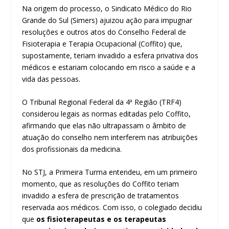
Na origem do processo, o Sindicato Médico do Rio
Grande do Sul (Simers) ajuizou ação para impugnar
resoluções e outros atos do Conselho Federal de
Fisioterapia e Terapia Ocupacional (Coffito) que,
supostamente, teriam invadido a esfera privativa dos
médicos e estariam colocando em risco a saúde e a
vida das pessoas.
O Tribunal Regional Federal da 4ª Região (TRF4)
considerou legais as normas editadas pelo Coffito,
afirmando que elas não ultrapassam o âmbito de
atuação do conselho nem interferem nas atribuições
dos profissionais da medicina.
No STJ, a Primeira Turma entendeu, em um primeiro
momento, que as resoluções do Coffito teriam
invadido a esfera de
prescrição
de tratamentos
reservada aos médicos. Com isso, o colegiado decidiu
que
os fisioterapeutas e os terapeutas