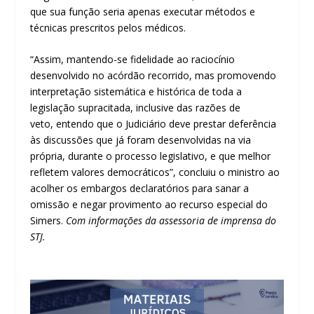
que sua função seria apenas executar métodos e
técnicas prescritos pelos médicos.
“Assim, mantendo-se fidelidade ao raciocínio
desenvolvido no
acórdão
recorrido, mas promovendo
interpretação sistemática e histórica de toda a
legislação supracitada, inclusive das razões de
veto, entendo que o Judiciário deve prestar deferência
às discussões que já foram desenvolvidas na via
própria, durante o processo legislativo, e que melhor
refletem valores democráticos”, concluiu o ministro ao
acolher os
embargos declaratórios
para sanar a
omissão e negar
provimento
ao
recurso especial
do
Simers.
Com informações da assessoria de imprensa do
STJ.