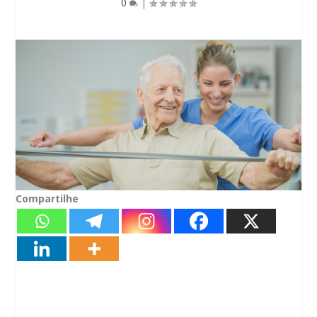
0
|
Compartilhe