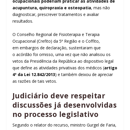
ocupacionais poderiam praticar as atividades de
acupuntura, quiropraxia e osteopatia
, mas não
diagnosticar, prescrever tratamentos e avaliar
resultados.
O Conselho Regional de Fisioterapia e Terapia
Ocupacional (Crefito) da 5ª Região e o Coffito,
em
embargos de declaração
, sustentaram que
o
acórdão
foi omisso, uma vez que não analisou os
vetos da Presidência da República ao dispositivo legal
que define as atividades privativas dos médicos (
artigo
4º da Lei 12.842/2013
) e também deixou de apreciar
as razões de tais vetos.
Judiciário deve respeitar
discussões já desenvolvidas
no processo legislativo
Segundo o relator do recurso, ministro Gurgel de Faria,