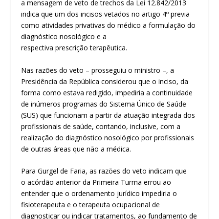
a mensagem de veto de trechos da Lei 12.842/2013
indica que um dos incisos vetados no artigo 4º previa
como atividades privativas do médico a formulação do
diagnóstico nosológico e a
respectiva
prescrição
terapêutica.
Nas razões do veto – prosseguiu o ministro –, a
Presidência da República considerou que o inciso, da
forma como estava redigido, impediria a continuidade
de inúmeros programas do Sistema Único de Saúde
(SUS) que funcionam a partir da atuação integrada dos
profissionais de saúde, contando, inclusive, com a
realização do diagnóstico nosológico por profissionais
de outras áreas que não a médica.
Para Gurgel de Faria, as razões do veto indicam que
o
acórdão
anterior da Primeira Turma errou ao
entender que o ordenamento jurídico impediria o
fisioterapeuta e o terapeuta ocupacional de
diagnosticar ou indicar tratamentos, ao fundamento de