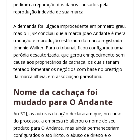
pediram a reparação dos danos causados pela
reprodução indevida de sua marca.
A demanda foi julgada improcedente em primeiro grau,
mas o TJSP concluiu que a marca João Andante é mera
tradução e reprodução estilizada da marca registrada
Johnnie Walker. Para o tribunal, ficou configurada uma
paródia desautorizada, que gerou enriquecimento sem
causa aos proprietários da cachaça, os quais teriam
tentado fomentar os negócios com base no prestígio
da marca alheia, em associação parasitária.
Nome da cachaça foi
mudado para O Andante
Ao STJ, as autoras da ação declararam que, no curso
do processo, a empresa ré alterou o nome de seu
produto para O Andante, mas ainda permaneceriam
configurados o ato ilícito, o abuso de direito e o