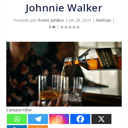
Johnnie Walker
Postado por
Ponto Juridico
|
set 28, 2021
|
Notícias
|
0
|
Compartilhe