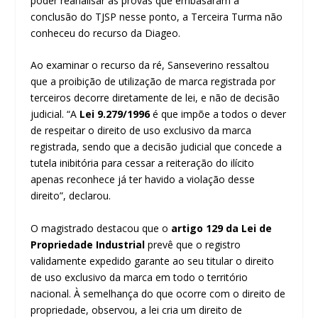
poder reanalisar as provas que embasaram a
conclusão do TJSP nesse ponto, a Terceira Turma não
conheceu do recurso da Diageo.
Ao examinar o recurso da ré, Sanseverino ressaltou
que a proibição de utilização de marca registrada por
terceiros decorre diretamente de lei, e não de decisão
judicial. “A
Lei 9.279/1996
é que impõe a todos o dever
de respeitar o direito de uso exclusivo da marca
registrada, sendo que a decisão judicial que concede a
tutela inibitória para cessar a reiteração do ilícito
apenas reconhece já ter havido a violação desse
direito”, declarou.
O magistrado destacou que o
artigo 129 da Lei de
Propriedade Industrial
prevê que o registro
validamente expedido garante ao seu titular o direito
de uso exclusivo da marca em todo o território
nacional. À semelhança do que ocorre com o direito de
propriedade, observou, a lei cria um direito de