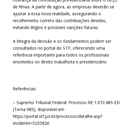
de férias. A partir de agora, as empresas deverão se
ajustar a essa nova realidade, assegurando o
recolhimento correto das contribuições devidas,
evitando litígios e possíveis sanções futuras.
A íntegra da decisão e os fundamentos podem ser
consultados no portal do STF, oferecendo uma
referência importante para todos os profissionais
envolvidos no direito trabalhista e previdenciário.
Referências:
– Supremo Tribunal Federal: Processo RE 1.072.485-ED
(Tema 985), disponível em
https://portal.stf.jus.br/processos/detalhe.asp?
incidente=5255826